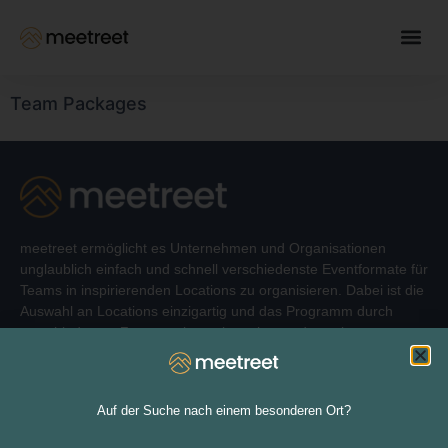
Team Packages
meetreet ermöglicht es Unternehmen und Organisationen
unglaublich einfach und schnell verschiedenste Eventformate für
Teams in inspirierenden Locations zu organisieren. Dabei ist die
Auswahl an Locations einzigartig und das Programm durch
verschiedenste Zusatzoptionen komplett, sodass einem
unvergesslichen Event nichts mehr im Wege steht.
Auf der Suche nach einem besonderen Ort?