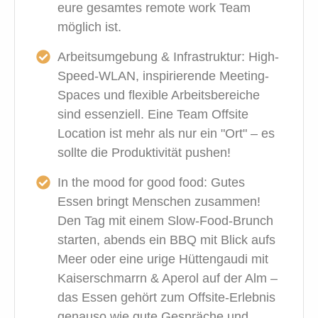
eure gesamtes remote work Team
möglich ist.
Arbeitsumgebung & Infrastruktur:
High-
Speed-WLAN, inspirierende Meeting-
Spaces und flexible Arbeitsbereiche
sind essenziell. Eine Team Offsite
Location ist mehr als nur ein "Ort" – es
sollte die Produktivität pushen!
In the mood for good food:
Gutes
Essen bringt Menschen zusammen!
Den Tag mit einem Slow-Food-Brunch
starten, abends ein BBQ mit Blick aufs
Meer oder eine urige Hüttengaudi mit
Kaiserschmarrn & Aperol auf der Alm –
das Essen gehört zum Offsite-Erlebnis
genauso wie gute Gespräche und