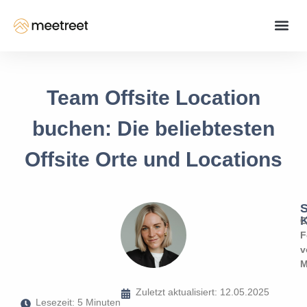
Team Offsite Location
buchen: Die beliebtesten
Offsite Orte und Locations
S
K
C
F
v
M
Zuletzt aktualisiert: 12.05.2025