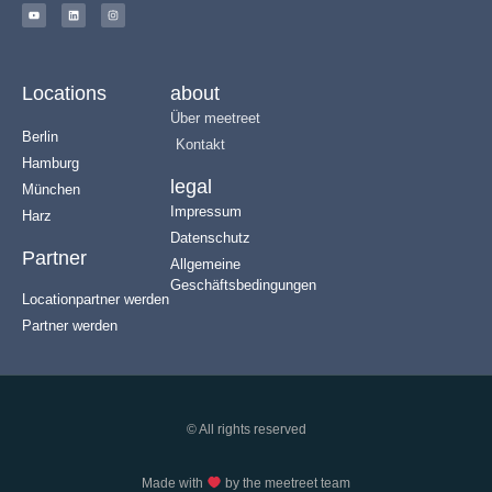
Locations
about
Über meetreet
Berlin
Kontakt
Hamburg
legal
München
Impressum
Harz
Datenschutz
Partner
Allgemeine
Geschäftsbedingungen
Locationpartner werden
Partner werden
© All rights reserved
Made with
by the meetreet team