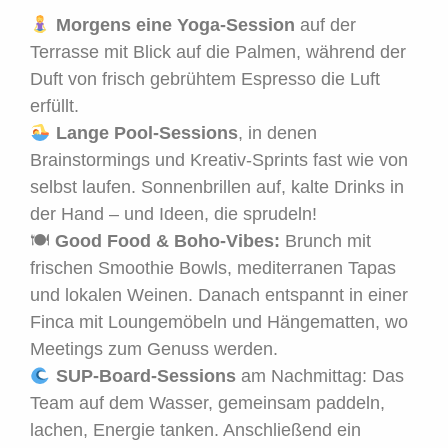
Morgens eine Yoga-Session
auf der
Terrasse mit Blick auf die Palmen, während der
Duft von frisch gebrühtem Espresso die Luft
erfüllt.
Lange Pool-Sessions
, in denen
Brainstormings und Kreativ-Sprints fast wie von
selbst laufen. Sonnenbrillen auf, kalte Drinks in
der Hand – und Ideen, die sprudeln!
🍽
Good Food & Boho-Vibes:
Brunch mit
frischen Smoothie Bowls, mediterranen Tapas
und lokalen Weinen. Danach entspannt in einer
Finca mit Loungemöbeln und Hängematten, wo
Meetings zum Genuss werden.
SUP-Board-Sessions
am Nachmittag: Das
Team auf dem Wasser, gemeinsam paddeln,
lachen, Energie tanken. Anschließend ein