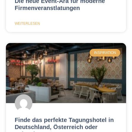
Die neue Event-Ära für moderne
Firmenveranstlatungen
WEITERLESEN
INSPIRATION
Finde das perfekte Tagungshotel in
Deutschland, Österreich oder