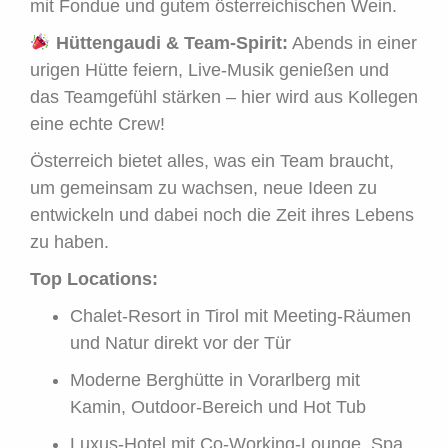
mit Fondue und gutem österreichischen Wein.
Hüttengaudi & Team-Spirit:
Abends in einer
urigen Hütte feiern, Live-Musik genießen und
das Teamgefühl stärken – hier wird aus Kollegen
eine echte Crew!
Österreich bietet alles, was ein Team braucht,
um gemeinsam zu wachsen, neue Ideen zu
entwickeln und dabei noch die Zeit ihres Lebens
zu haben.
Top Locations:
Chalet-Resort in Tirol mit Meeting-Räumen
und Natur direkt vor der Tür
Moderne Berghütte in Vorarlberg mit
Kamin, Outdoor-Bereich und Hot Tub
Luxus-Hotel mit Co-Working-Lounge, Spa