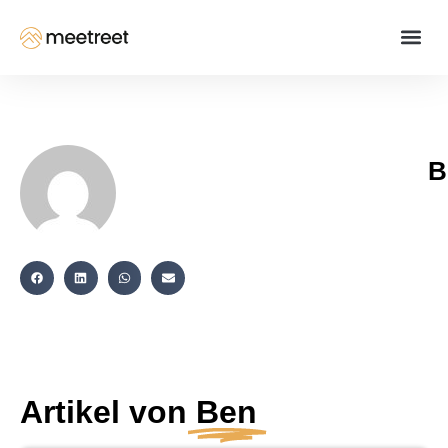
B
Artikel von
Ben