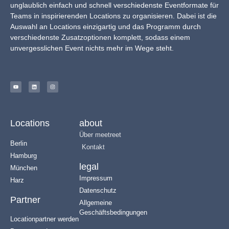
unglaublich einfach und schnell verschiedenste Eventformate für
Teams in inspirierenden Locations zu organisieren. Dabei ist die
Auswahl an Locations einzigartig und das Programm durch
verschiedenste Zusatzoptionen komplett, sodass einem
unvergesslichen Event nichts mehr im Wege steht.
Locations
about
Über meetreet
Berlin
Kontakt
Hamburg
legal
München
Impressum
Harz
Datenschutz
Partner
Allgemeine
Geschäftsbedingungen
Locationpartner werden