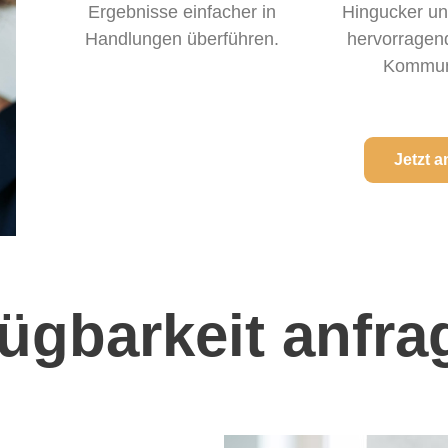
Ergebnisse einfacher in
Hingucker un
Handlungen überführen.
hervorragend
Kommuni
Jetzt a
fügbarkeit anfr