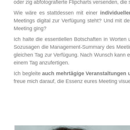
oder zig abfotografierte Flipcharts versenden, die
Wie wäre es stattdessen mit einer
individuel
Meetings digital zur Verfügung steht? Und mit d
Meeting ging?
Ich halte die essentiellen Botschaften in Worte
Sozusagen die Management-Summary des Meetings
gleichen Tag zur Verfügung. Nach Wunsch kann e
einem Tag anzufertigen.
Ich begleite
auch mehrtägige Veranstaltungen un
freue mich darauf, die Essenz eures Meeting visuel