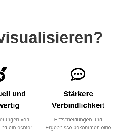
isualisieren?
uell und
Stärkere
ertig
Verbindlichkeit
ierungen von
Entscheidungen und
ind ein echter
Ergebnisse bekommen eine