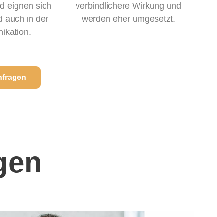
d eignen sich
verbindlichere Wirkung und
 auch in der
werden eher umgesetzt.
kation.
nfragen
agen