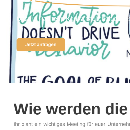
Unsere Partnerin Karina Stolz hält die E
Jetzt anfragen
Wie werden die
Ihr plant ein wichtiges Meeting für euer Untern