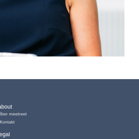
about
Über meetreet
Kontakt
legal