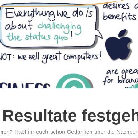
ssenz eures Meeting visuell fest.
 Resultate festge
ehmen? Habt ihr euch schon Gedanken über die Nachbere