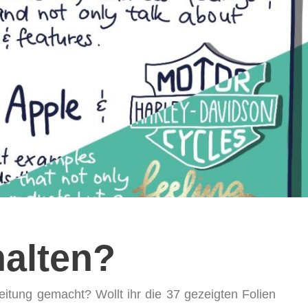
halten?
itung gemacht? Wollt ihr die 37 gezeigten Folien