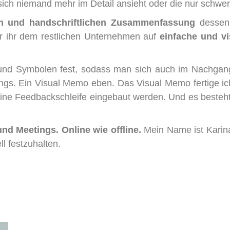
 sich niemand mehr im Detail ansieht oder die nur schwer
len und handschriftlichen Zusammenfassung
dessen
er ihr dem restlichen Unternehmen auf
einfache und v
n und Symbolen fest, sodass man sich auch im Nachgan
. Ein Visual Memo eben. Das Visual Memo fertige ic
ine Feedbackschleife eingebaut werden. Und es besteht
d Meetings. Online wie offline.
Mein Name ist Karina 
l festzuhalten.