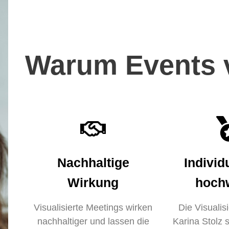
Warum Events v
Nachhaltige
Individ
Wirkung
hochw
Visualisierte Meetings wirken
Die Visualis
nachhaltiger und lassen die
Karina Stolz s